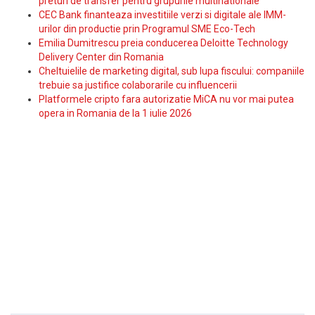
preturi de transfer pentru grupurile multinationale
CEC Bank finanteaza investitiile verzi si digitale ale IMM-
urilor din productie prin Programul SME Eco-Tech
Emilia Dumitrescu preia conducerea Deloitte Technology
Delivery Center din Romania
Cheltuielile de marketing digital, sub lupa fiscului: companiile
trebuie sa justifice colaborarile cu influencerii
Platformele cripto fara autorizatie MiCA nu vor mai putea
opera in Romania de la 1 iulie 2026