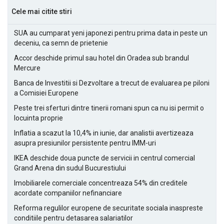
Cele mai citite stiri
SUA au cumparat yeni japonezi pentru prima data in peste un
deceniu, ca semn de prietenie
Accor deschide primul sau hotel din Oradea sub brandul
Mercure
Banca de Investitii si Dezvoltare a trecut de evaluarea pe piloni
a Comisiei Europene
Peste trei sferturi dintre tinerii romani spun ca nu isi permit o
locuinta proprie
Inflatia a scazut la 10,4% in iunie, dar analistii avertizeaza
asupra presiunilor persistente pentru IMM-uri
IKEA deschide doua puncte de servicii in centrul comercial
Grand Arena din sudul Bucurestiului
Imobiliarele comerciale concentreaza 54% din creditele
acordate companiilor nefinanciare
Reforma regulilor europene de securitate sociala inaspreste
conditiile pentru detasarea salariatilor