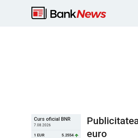
Publicitate
Curs oficial BNR
7.08.2026
euro
1 EUR
5.2554