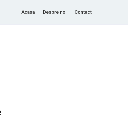
Acasa
Despre noi
Contact
e