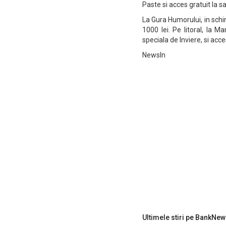
Paste si acces gratuit la s
La Gura Humorului, in schi
1000 lei. Pe litoral, la 
speciala de Inviere, si acc
NewsIn
Ultimele stiri pe BankNew