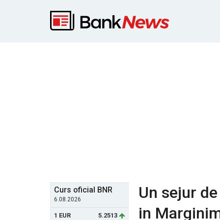
Un sejur de 
Curs oficial BNR
6.08.2026
in Marginim
1 EUR
5.2513