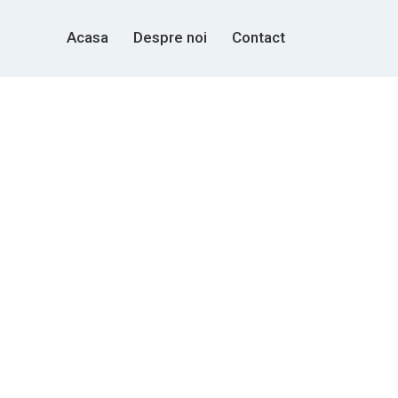
Acasa
Despre noi
Contact