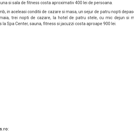
auna si sala de fitness costa aproximativ 400 lei de persoana.
mb, in aceleasi conditii de cazare si masa, un sejur de patru nopti depa
Mamaia, trei nopti de cazare, la hotel de patru stele, cu mic dejun si
es la Spa Center, sauna, fitness si jacuzzi costa aproape 900 lei.
s.ro: