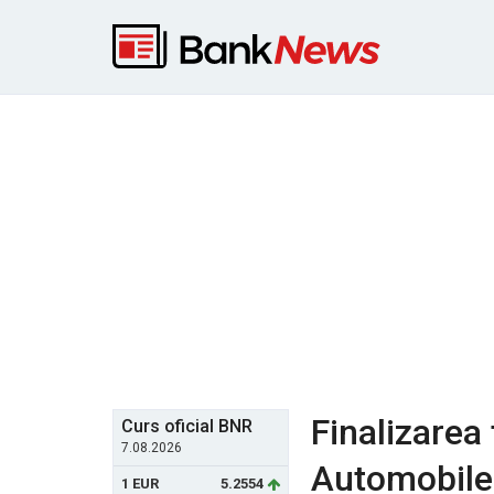
Finalizarea
Curs oficial BNR
7.08.2026
Automobile 
1 EUR
5.2554