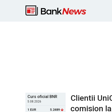
Clientii Uni
Curs oficial BNR
5.08.2026
comision la
1 EUR
5.2489