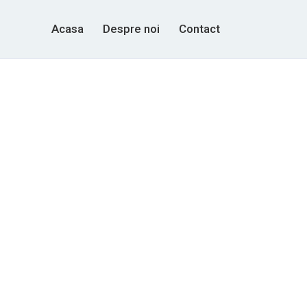
Acasa
Despre noi
Contact