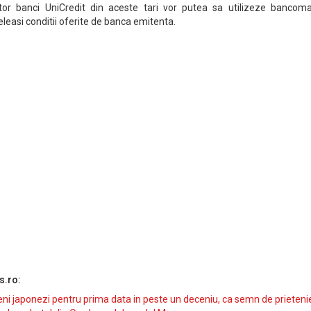
altor banci UniCredit din aceste tari vor putea sa utilizeze bancoma
eleasi conditii oferite de banca emitenta.
s.ro:
i japonezi pentru prima data in peste un deceniu, ca semn de prieteni