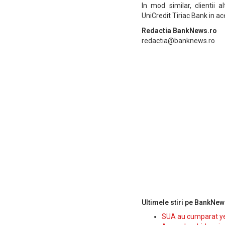
In mod similar, clientii 
UniCredit Tiriac Bank in ac
Redactia BankNews.ro
redactia@banknews.ro
Ultimele stiri pe BankNew
SUA au cumparat yen