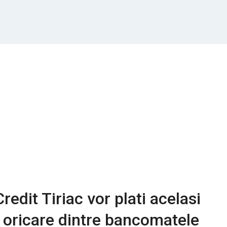
Credit Tiriac vor plati acelasi
 oricare dintre bancomatele