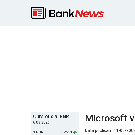
Microsoft v
Curs oficial BNR
6.08.2026
Data publicarii: 11-03-2008
1 EUR
5.2513