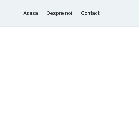
Acasa
Despre noi
Contact