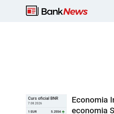
Economia In
Curs oficial BNR
7.08.2026
economia S
1 EUR
5.2554