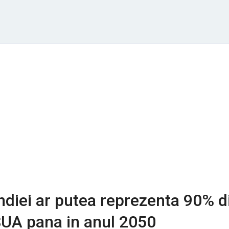
diei ar putea reprezenta 90% d
UA pana in anul 2050