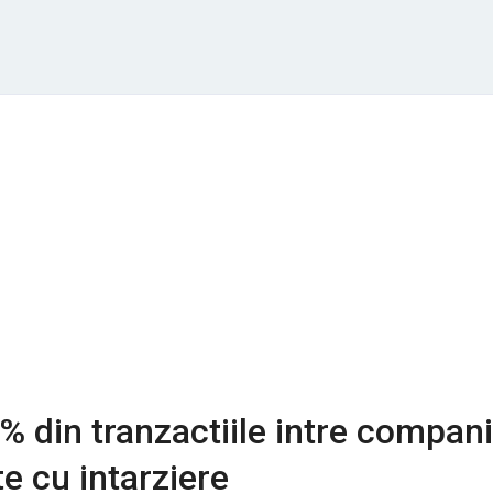
 din tranzactiile intre compani
te cu intarziere