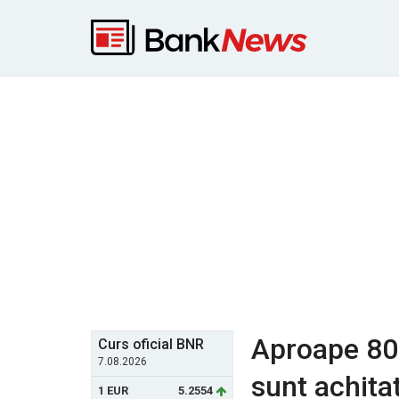
Aproape 80%
Curs oficial BNR
7.08.2026
sunt achita
1 EUR
5.2554