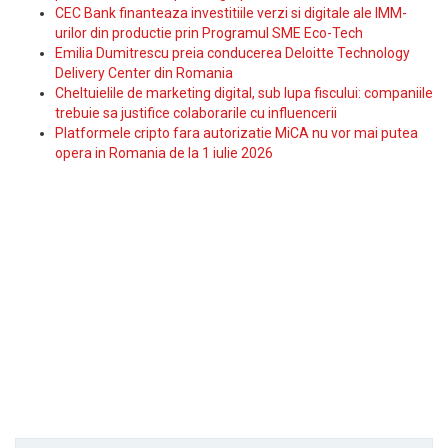
CEC Bank finanteaza investitiile verzi si digitale ale IMM-
urilor din productie prin Programul SME Eco-Tech
Emilia Dumitrescu preia conducerea Deloitte Technology
Delivery Center din Romania
Cheltuielile de marketing digital, sub lupa fiscului: companiile
trebuie sa justifice colaborarile cu influencerii
Platformele cripto fara autorizatie MiCA nu vor mai putea
opera in Romania de la 1 iulie 2026