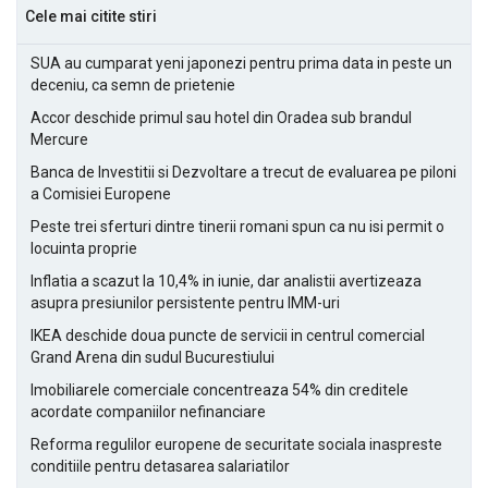
Cele mai citite stiri
SUA au cumparat yeni japonezi pentru prima data in peste un
deceniu, ca semn de prietenie
Accor deschide primul sau hotel din Oradea sub brandul
Mercure
Banca de Investitii si Dezvoltare a trecut de evaluarea pe piloni
a Comisiei Europene
Peste trei sferturi dintre tinerii romani spun ca nu isi permit o
locuinta proprie
Inflatia a scazut la 10,4% in iunie, dar analistii avertizeaza
asupra presiunilor persistente pentru IMM-uri
IKEA deschide doua puncte de servicii in centrul comercial
Grand Arena din sudul Bucurestiului
Imobiliarele comerciale concentreaza 54% din creditele
acordate companiilor nefinanciare
Reforma regulilor europene de securitate sociala inaspreste
conditiile pentru detasarea salariatilor