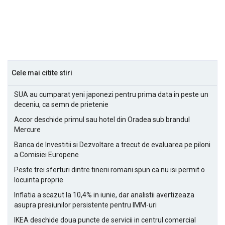
Cele mai citite stiri
SUA au cumparat yeni japonezi pentru prima data in peste un
deceniu, ca semn de prietenie
Accor deschide primul sau hotel din Oradea sub brandul
Mercure
Banca de Investitii si Dezvoltare a trecut de evaluarea pe piloni
a Comisiei Europene
Peste trei sferturi dintre tinerii romani spun ca nu isi permit o
locuinta proprie
Inflatia a scazut la 10,4% in iunie, dar analistii avertizeaza
asupra presiunilor persistente pentru IMM-uri
IKEA deschide doua puncte de servicii in centrul comercial