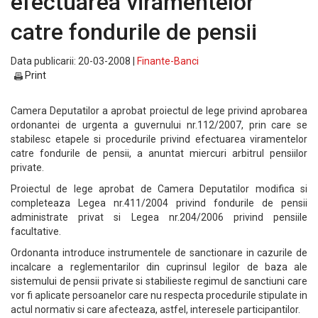
efectuarea viramentelor
catre fondurile de pensii
Data publicarii: 20-03-2008 |
Finante-Banci
Print
Camera Deputatilor a aprobat proiectul de lege privind aprobarea
ordonantei de urgenta a guvernului nr.112/2007, prin care se
stabilesc etapele si procedurile privind efectuarea viramentelor
catre fondurile de pensii, a anuntat miercuri arbitrul pensiilor
private.
Proiectul de lege aprobat de Camera Deputatilor modifica si
completeaza Legea nr.411/2004 privind fondurile de pensii
administrate privat si Legea nr.204/2006 privind pensiile
facultative.
Ordonanta introduce instrumentele de sanctionare in cazurile de
incalcare a reglementarilor din cuprinsul legilor de baza ale
sistemului de pensii private si stabilieste regimul de sanctiuni care
vor fi aplicate persoanelor care nu respecta procedurile stipulate in
actul normativ si care afecteaza, astfel, interesele participantilor.