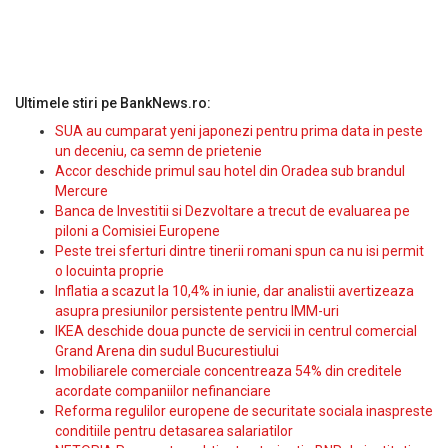
Ultimele stiri pe BankNews.ro:
SUA au cumparat yeni japonezi pentru prima data in peste
un deceniu, ca semn de prietenie
Accor deschide primul sau hotel din Oradea sub brandul
Mercure
Banca de Investitii si Dezvoltare a trecut de evaluarea pe
piloni a Comisiei Europene
Peste trei sferturi dintre tinerii romani spun ca nu isi permit
o locuinta proprie
Inflatia a scazut la 10,4% in iunie, dar analistii avertizeaza
asupra presiunilor persistente pentru IMM-uri
IKEA deschide doua puncte de servicii in centrul comercial
Grand Arena din sudul Bucurestiului
Imobiliarele comerciale concentreaza 54% din creditele
acordate companiilor nefinanciare
Reforma regulilor europene de securitate sociala inaspreste
conditiile pentru detasarea salariatilor