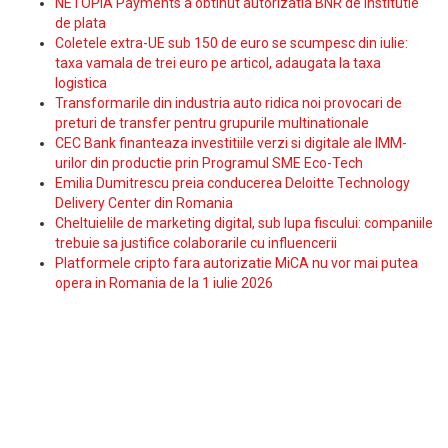
NETOPIA Payments a obtinut autorizatia BNR de institutie
de plata
Coletele extra-UE sub 150 de euro se scumpesc din iulie:
taxa vamala de trei euro pe articol, adaugata la taxa
logistica
Transformarile din industria auto ridica noi provocari de
preturi de transfer pentru grupurile multinationale
CEC Bank finanteaza investitiile verzi si digitale ale IMM-
urilor din productie prin Programul SME Eco-Tech
Emilia Dumitrescu preia conducerea Deloitte Technology
Delivery Center din Romania
Cheltuielile de marketing digital, sub lupa fiscului: companiile
trebuie sa justifice colaborarile cu influencerii
Platformele cripto fara autorizatie MiCA nu vor mai putea
opera in Romania de la 1 iulie 2026