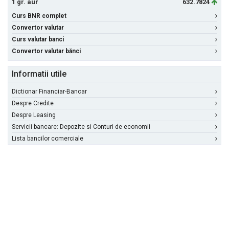
1 gr. aur
632.7824
Curs BNR complet
Convertor valutar
Curs valutar banci
Convertor valutar bănci
Informatii utile
Dictionar Financiar-Bancar
Despre Credite
Despre Leasing
Servicii bancare: Depozite si Conturi de economii
Lista bancilor comerciale