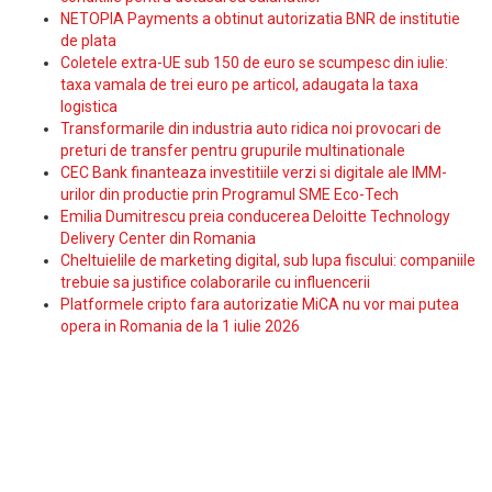
NETOPIA Payments a obtinut autorizatia BNR de institutie
de plata
Coletele extra-UE sub 150 de euro se scumpesc din iulie:
taxa vamala de trei euro pe articol, adaugata la taxa
logistica
Transformarile din industria auto ridica noi provocari de
preturi de transfer pentru grupurile multinationale
CEC Bank finanteaza investitiile verzi si digitale ale IMM-
urilor din productie prin Programul SME Eco-Tech
Emilia Dumitrescu preia conducerea Deloitte Technology
Delivery Center din Romania
Cheltuielile de marketing digital, sub lupa fiscului: companiile
trebuie sa justifice colaborarile cu influencerii
Platformele cripto fara autorizatie MiCA nu vor mai putea
opera in Romania de la 1 iulie 2026