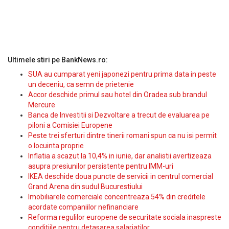
Ultimele stiri pe BankNews.ro:
SUA au cumparat yeni japonezi pentru prima data in peste
un deceniu, ca semn de prietenie
Accor deschide primul sau hotel din Oradea sub brandul
Mercure
Banca de Investitii si Dezvoltare a trecut de evaluarea pe
piloni a Comisiei Europene
Peste trei sferturi dintre tinerii romani spun ca nu isi permit
o locuinta proprie
Inflatia a scazut la 10,4% in iunie, dar analistii avertizeaza
asupra presiunilor persistente pentru IMM-uri
IKEA deschide doua puncte de servicii in centrul comercial
Grand Arena din sudul Bucurestiului
Imobiliarele comerciale concentreaza 54% din creditele
acordate companiilor nefinanciare
Reforma regulilor europene de securitate sociala inaspreste
conditiile pentru detasarea salariatilor