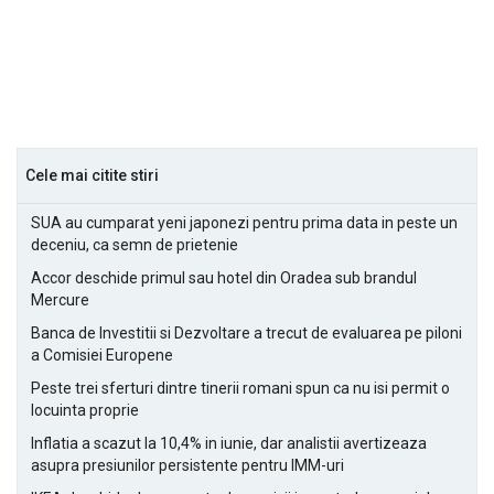
Cele mai citite stiri
SUA au cumparat yeni japonezi pentru prima data in peste un
deceniu, ca semn de prietenie
Accor deschide primul sau hotel din Oradea sub brandul
Mercure
Banca de Investitii si Dezvoltare a trecut de evaluarea pe piloni
a Comisiei Europene
Peste trei sferturi dintre tinerii romani spun ca nu isi permit o
locuinta proprie
Inflatia a scazut la 10,4% in iunie, dar analistii avertizeaza
asupra presiunilor persistente pentru IMM-uri