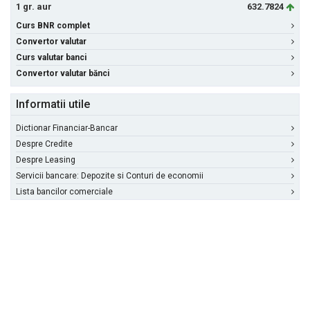
1 gr. aur
632.7824
Curs BNR complet
Convertor valutar
Curs valutar banci
Convertor valutar bănci
Informatii utile
Dictionar Financiar-Bancar
Despre Credite
Despre Leasing
Servicii bancare: Depozite si Conturi de economii
Lista bancilor comerciale