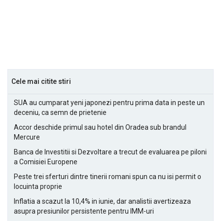
Cele mai citite stiri
SUA au cumparat yeni japonezi pentru prima data in peste un
deceniu, ca semn de prietenie
Accor deschide primul sau hotel din Oradea sub brandul
Mercure
Banca de Investitii si Dezvoltare a trecut de evaluarea pe piloni
a Comisiei Europene
Peste trei sferturi dintre tinerii romani spun ca nu isi permit o
locuinta proprie
Inflatia a scazut la 10,4% in iunie, dar analistii avertizeaza
asupra presiunilor persistente pentru IMM-uri