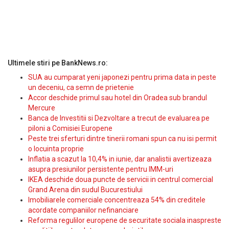
Ultimele stiri pe BankNews.ro:
SUA au cumparat yeni japonezi pentru prima data in peste
un deceniu, ca semn de prietenie
Accor deschide primul sau hotel din Oradea sub brandul
Mercure
Banca de Investitii si Dezvoltare a trecut de evaluarea pe
piloni a Comisiei Europene
Peste trei sferturi dintre tinerii romani spun ca nu isi permit
o locuinta proprie
Inflatia a scazut la 10,4% in iunie, dar analistii avertizeaza
asupra presiunilor persistente pentru IMM-uri
IKEA deschide doua puncte de servicii in centrul comercial
Grand Arena din sudul Bucurestiului
Imobiliarele comerciale concentreaza 54% din creditele
acordate companiilor nefinanciare
Reforma regulilor europene de securitate sociala inaspreste