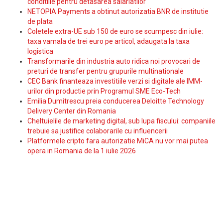
conditiile pentru detasarea salariatilor
NETOPIA Payments a obtinut autorizatia BNR de institutie
de plata
Coletele extra-UE sub 150 de euro se scumpesc din iulie:
taxa vamala de trei euro pe articol, adaugata la taxa
logistica
Transformarile din industria auto ridica noi provocari de
preturi de transfer pentru grupurile multinationale
CEC Bank finanteaza investitiile verzi si digitale ale IMM-
urilor din productie prin Programul SME Eco-Tech
Emilia Dumitrescu preia conducerea Deloitte Technology
Delivery Center din Romania
Cheltuielile de marketing digital, sub lupa fiscului: companiile
trebuie sa justifice colaborarile cu influencerii
Platformele cripto fara autorizatie MiCA nu vor mai putea
opera in Romania de la 1 iulie 2026