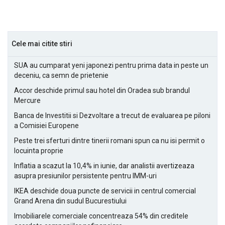
Cele mai citite stiri
SUA au cumparat yeni japonezi pentru prima data in peste un
deceniu, ca semn de prietenie
Accor deschide primul sau hotel din Oradea sub brandul
Mercure
Banca de Investitii si Dezvoltare a trecut de evaluarea pe piloni
a Comisiei Europene
Peste trei sferturi dintre tinerii romani spun ca nu isi permit o
locuinta proprie
Inflatia a scazut la 10,4% in iunie, dar analistii avertizeaza
asupra presiunilor persistente pentru IMM-uri
IKEA deschide doua puncte de servicii in centrul comercial
Grand Arena din sudul Bucurestiului
Imobiliarele comerciale concentreaza 54% din creditele