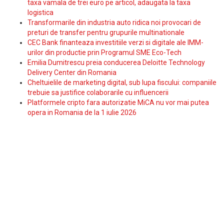
taxa vamala de trei euro pe articol, adaugata la taxa
logistica
Transformarile din industria auto ridica noi provocari de
preturi de transfer pentru grupurile multinationale
CEC Bank finanteaza investitiile verzi si digitale ale IMM-
urilor din productie prin Programul SME Eco-Tech
Emilia Dumitrescu preia conducerea Deloitte Technology
Delivery Center din Romania
Cheltuielile de marketing digital, sub lupa fiscului: companiile
trebuie sa justifice colaborarile cu influencerii
Platformele cripto fara autorizatie MiCA nu vor mai putea
opera in Romania de la 1 iulie 2026