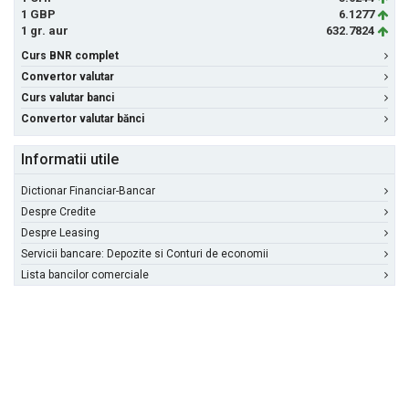
1 GBP
6.1277
1 gr. aur
632.7824
Curs BNR complet
Convertor valutar
Curs valutar banci
Convertor valutar bănci
Informatii utile
Dictionar Financiar-Bancar
Despre Credite
Despre Leasing
Servicii bancare: Depozite si Conturi de economii
Lista bancilor comerciale