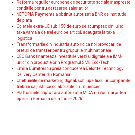
Reforma regulilor europene de securitate sociala inaspreste
conditiile pentru detasarea salariatilor
NETOPIA Payments a obtinut autorizatia BNR de institutie
de plata
Coletele extra-UE sub 150 de euro se scumpesc din iulie:
taxa vamala de trei euro pe articol, adaugata la taxa
logistica
Transformarile din industria auto ridica noi provocari de
preturi de transfer pentru grupurile multinationale
CEC Bank finanteaza investitiile verzi si digitale ale IMM-
urilor din productie prin Programul SME Eco-Tech
Emilia Dumitrescu preia conducerea Deloitte Technology
Delivery Center din Romania
Cheltuielile de marketing digital, sub lupa fiscului: companiile
trebuie sa justifice colaborarile cu influencerii
Platformele cripto fara autorizatie MiCA nu vor mai putea
opera in Romania de la 1 iulie 2026