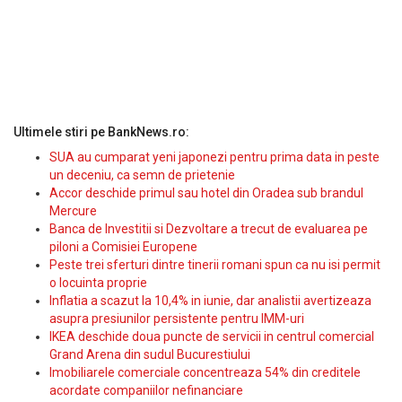
Ultimele stiri pe BankNews.ro:
SUA au cumparat yeni japonezi pentru prima data in peste
un deceniu, ca semn de prietenie
Accor deschide primul sau hotel din Oradea sub brandul
Mercure
Banca de Investitii si Dezvoltare a trecut de evaluarea pe
piloni a Comisiei Europene
Peste trei sferturi dintre tinerii romani spun ca nu isi permit
o locuinta proprie
Inflatia a scazut la 10,4% in iunie, dar analistii avertizeaza
asupra presiunilor persistente pentru IMM-uri
IKEA deschide doua puncte de servicii in centrul comercial
Grand Arena din sudul Bucurestiului
Imobiliarele comerciale concentreaza 54% din creditele
acordate companiilor nefinanciare