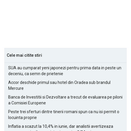
Cele mai citite stiri
SUA au cumparat yeni japonezi pentru prima data in peste un
deceniu, ca semn de prietenie
Accor deschide primul sau hotel din Oradea sub brandul
Mercure
Banca de Investitii si Dezvoltare a trecut de evaluarea pe piloni
a Comisiei Europene
Peste trei sferturi dintre tinerii romani spun ca nu isi permit o
locuinta proprie
Inflatia a scazut la 10,4% in iunie, dar analistii avertizeaza