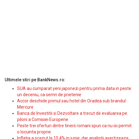
Ultimele stiri pe BankNews.ro:
SUA au cumparat yeni japonezi pentru prima data in peste
un deceniu, ca semn de prietenie
Accor deschide primul sau hotel din Oradea sub brandul
Mercure
Banca de Investitii si Dezvoltare a trecut de evaluarea pe
piloni a Comisiei Europene
Peste trei sferturi dintre tinerii romani spun ca nu isi permit
o locuinta proprie
Inflatia a scazut la 10,4% in iunie, dar analistii avertizeaza