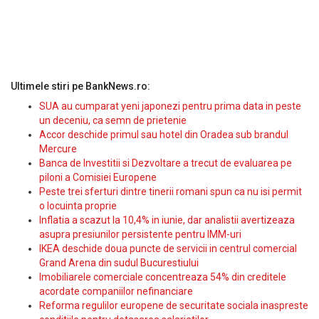
Ultimele stiri pe BankNews.ro:
SUA au cumparat yeni japonezi pentru prima data in peste
un deceniu, ca semn de prietenie
Accor deschide primul sau hotel din Oradea sub brandul
Mercure
Banca de Investitii si Dezvoltare a trecut de evaluarea pe
piloni a Comisiei Europene
Peste trei sferturi dintre tinerii romani spun ca nu isi permit
o locuinta proprie
Inflatia a scazut la 10,4% in iunie, dar analistii avertizeaza
asupra presiunilor persistente pentru IMM-uri
IKEA deschide doua puncte de servicii in centrul comercial
Grand Arena din sudul Bucurestiului
Imobiliarele comerciale concentreaza 54% din creditele
acordate companiilor nefinanciare
Reforma regulilor europene de securitate sociala inaspreste