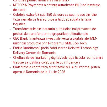
conditiile pentru detasarea salariatilor
NETOPIA Payments a obtinut autorizatia BNR de institutie
de plata
Coletele extra-UE sub 150 de euro se scumpesc din iulie:
taxa vamala de trei euro pe articol, adaugata la taxa
logistica
Transformarile din industria auto ridica noi provocari de
preturi de transfer pentru grupurile multinationale
CEC Bank finanteaza investitiile verzi si digitale ale IMM-
urilor din productie prin Programul SME Eco-Tech
Emilia Dumitrescu preia conducerea Deloitte Technology
Delivery Center din Romania
Cheltuielile de marketing digital, sub lupa fiscului: companiile
trebuie sa justifice colaborarile cu influencerii
Platformele cripto fara autorizatie MiCA nu vor mai putea
opera in Romania de la 1 iulie 2026