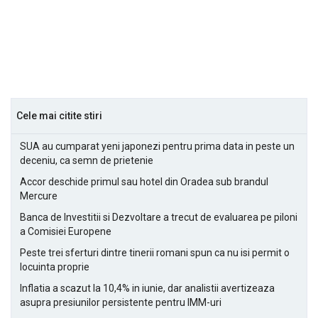
Cele mai citite stiri
SUA au cumparat yeni japonezi pentru prima data in peste un
deceniu, ca semn de prietenie
Accor deschide primul sau hotel din Oradea sub brandul
Mercure
Banca de Investitii si Dezvoltare a trecut de evaluarea pe piloni
a Comisiei Europene
Peste trei sferturi dintre tinerii romani spun ca nu isi permit o
locuinta proprie
Inflatia a scazut la 10,4% in iunie, dar analistii avertizeaza
asupra presiunilor persistente pentru IMM-uri