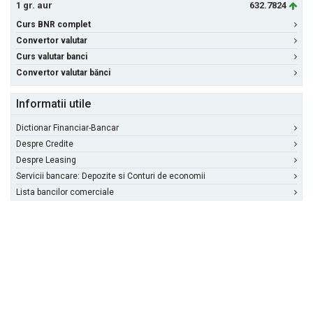
1 gr. aur
632.7824
Curs BNR complet
Convertor valutar
Curs valutar banci
Convertor valutar bănci
Informatii utile
Dictionar Financiar-Bancar
Despre Credite
Despre Leasing
Servicii bancare: Depozite si Conturi de economii
Lista bancilor comerciale