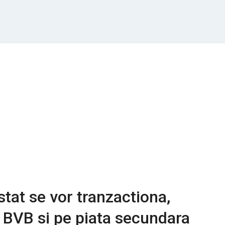
 stat se vor tranzactiona,
a BVB si pe piata secundara