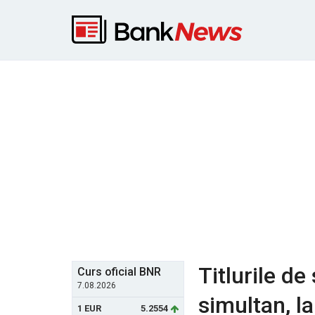
Titlurile de
Curs oficial BNR
7.08.2026
simultan, l
1 EUR
5.2554