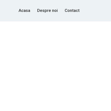
Acasa
Despre noi
Contact