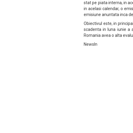
stat pe piata interna, in ac
in acelasi calendar, o emi
emisiune anuntata inca de 
Obiectivul este, in princip
scadenta in luna iunie a 
Romania avea o alta evalua
NewsIn