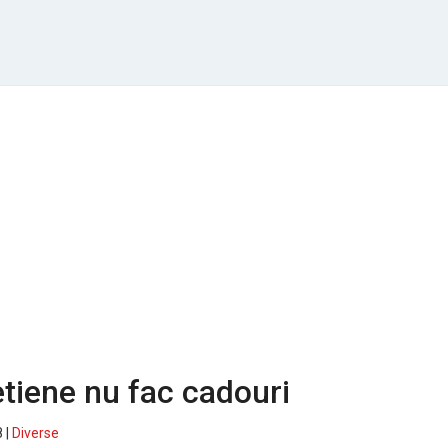
etiene nu fac cadouri
 |
Diverse