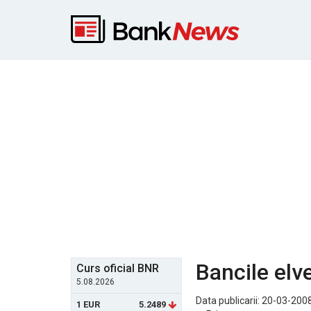
Bancile elv
Curs oficial BNR
5.08.2026
Data publicarii: 20-03-2008
1 EUR
5.2489