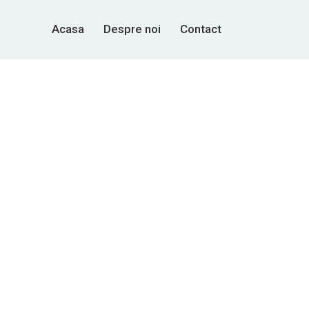
Acasa
Despre noi
Contact