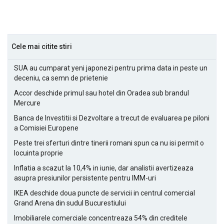
Cele mai citite stiri
SUA au cumparat yeni japonezi pentru prima data in peste un
deceniu, ca semn de prietenie
Accor deschide primul sau hotel din Oradea sub brandul
Mercure
Banca de Investitii si Dezvoltare a trecut de evaluarea pe piloni
a Comisiei Europene
Peste trei sferturi dintre tinerii romani spun ca nu isi permit o
locuinta proprie
Inflatia a scazut la 10,4% in iunie, dar analistii avertizeaza
asupra presiunilor persistente pentru IMM-uri
IKEA deschide doua puncte de servicii in centrul comercial
Grand Arena din sudul Bucurestiului
Imobiliarele comerciale concentreaza 54% din creditele