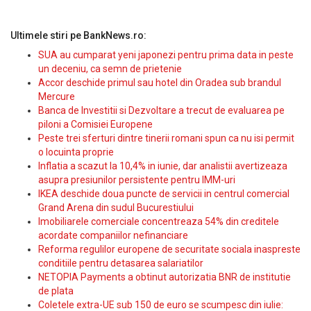
Ultimele stiri pe BankNews.ro:
SUA au cumparat yeni japonezi pentru prima data in peste
un deceniu, ca semn de prietenie
Accor deschide primul sau hotel din Oradea sub brandul
Mercure
Banca de Investitii si Dezvoltare a trecut de evaluarea pe
piloni a Comisiei Europene
Peste trei sferturi dintre tinerii romani spun ca nu isi permit
o locuinta proprie
Inflatia a scazut la 10,4% in iunie, dar analistii avertizeaza
asupra presiunilor persistente pentru IMM-uri
IKEA deschide doua puncte de servicii in centrul comercial
Grand Arena din sudul Bucurestiului
Imobiliarele comerciale concentreaza 54% din creditele
acordate companiilor nefinanciare
Reforma regulilor europene de securitate sociala inaspreste
conditiile pentru detasarea salariatilor
NETOPIA Payments a obtinut autorizatia BNR de institutie
de plata
Coletele extra-UE sub 150 de euro se scumpesc din iulie: