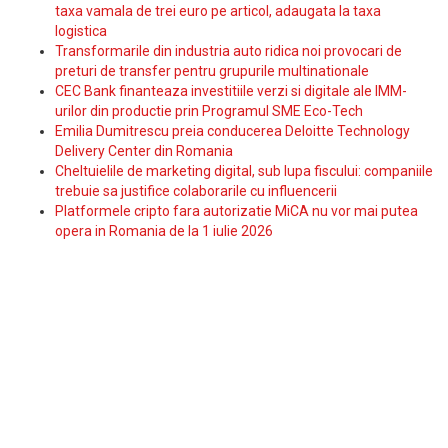
taxa vamala de trei euro pe articol, adaugata la taxa
logistica
Transformarile din industria auto ridica noi provocari de
preturi de transfer pentru grupurile multinationale
CEC Bank finanteaza investitiile verzi si digitale ale IMM-
urilor din productie prin Programul SME Eco-Tech
Emilia Dumitrescu preia conducerea Deloitte Technology
Delivery Center din Romania
Cheltuielile de marketing digital, sub lupa fiscului: companiile
trebuie sa justifice colaborarile cu influencerii
Platformele cripto fara autorizatie MiCA nu vor mai putea
opera in Romania de la 1 iulie 2026