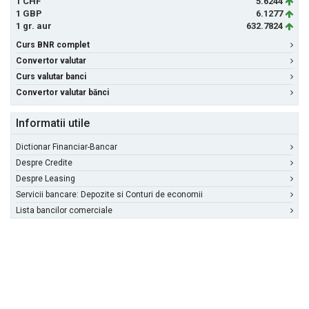
1 CHF
5.6244
1 GBP
6.1277
1 gr. aur
632.7824
Curs BNR complet
Convertor valutar
Curs valutar banci
Convertor valutar bănci
Informatii utile
Dictionar Financiar-Bancar
Despre Credite
Despre Leasing
Servicii bancare: Depozite si Conturi de economii
Lista bancilor comerciale