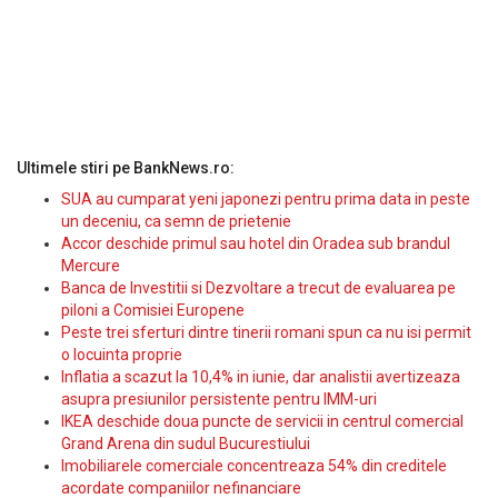
Ultimele stiri pe BankNews.ro:
SUA au cumparat yeni japonezi pentru prima data in peste
un deceniu, ca semn de prietenie
Accor deschide primul sau hotel din Oradea sub brandul
Mercure
Banca de Investitii si Dezvoltare a trecut de evaluarea pe
piloni a Comisiei Europene
Peste trei sferturi dintre tinerii romani spun ca nu isi permit
o locuinta proprie
Inflatia a scazut la 10,4% in iunie, dar analistii avertizeaza
asupra presiunilor persistente pentru IMM-uri
IKEA deschide doua puncte de servicii in centrul comercial
Grand Arena din sudul Bucurestiului
Imobiliarele comerciale concentreaza 54% din creditele
acordate companiilor nefinanciare