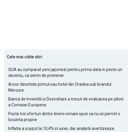
Cele mai citite stiri
SUA au cumparat yeni japonezi pentru prima data in peste un
deceniu, ca semn de prietenie
Accor deschide primul sau hotel din Oradea sub brandul
Mercure
Banca de Investitii si Dezvoltare a trecut de evaluarea pe piloni
a Comisiei Europene
Peste trei sferturi dintre tinerii romani spun ca nu isi permit o
locuinta proprie
Inflatia a scazut la 10,4% in iunie, dar analistii avertizeaza