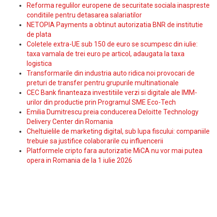
Reforma regulilor europene de securitate sociala inaspreste
conditiile pentru detasarea salariatilor
NETOPIA Payments a obtinut autorizatia BNR de institutie
de plata
Coletele extra-UE sub 150 de euro se scumpesc din iulie:
taxa vamala de trei euro pe articol, adaugata la taxa
logistica
Transformarile din industria auto ridica noi provocari de
preturi de transfer pentru grupurile multinationale
CEC Bank finanteaza investitiile verzi si digitale ale IMM-
urilor din productie prin Programul SME Eco-Tech
Emilia Dumitrescu preia conducerea Deloitte Technology
Delivery Center din Romania
Cheltuielile de marketing digital, sub lupa fiscului: companiile
trebuie sa justifice colaborarile cu influencerii
Platformele cripto fara autorizatie MiCA nu vor mai putea
opera in Romania de la 1 iulie 2026