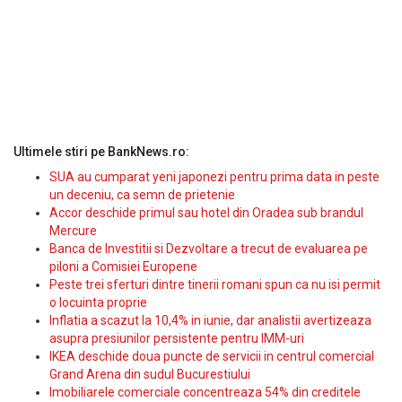
Ultimele stiri pe BankNews.ro:
SUA au cumparat yeni japonezi pentru prima data in peste
un deceniu, ca semn de prietenie
Accor deschide primul sau hotel din Oradea sub brandul
Mercure
Banca de Investitii si Dezvoltare a trecut de evaluarea pe
piloni a Comisiei Europene
Peste trei sferturi dintre tinerii romani spun ca nu isi permit
o locuinta proprie
Inflatia a scazut la 10,4% in iunie, dar analistii avertizeaza
asupra presiunilor persistente pentru IMM-uri
IKEA deschide doua puncte de servicii in centrul comercial
Grand Arena din sudul Bucurestiului
Imobiliarele comerciale concentreaza 54% din creditele