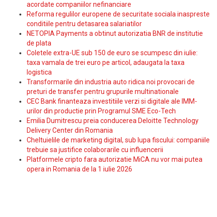
acordate companiilor nefinanciare
Reforma regulilor europene de securitate sociala inaspreste
conditiile pentru detasarea salariatilor
NETOPIA Payments a obtinut autorizatia BNR de institutie
de plata
Coletele extra-UE sub 150 de euro se scumpesc din iulie:
taxa vamala de trei euro pe articol, adaugata la taxa
logistica
Transformarile din industria auto ridica noi provocari de
preturi de transfer pentru grupurile multinationale
CEC Bank finanteaza investitiile verzi si digitale ale IMM-
urilor din productie prin Programul SME Eco-Tech
Emilia Dumitrescu preia conducerea Deloitte Technology
Delivery Center din Romania
Cheltuielile de marketing digital, sub lupa fiscului: companiile
trebuie sa justifice colaborarile cu influencerii
Platformele cripto fara autorizatie MiCA nu vor mai putea
opera in Romania de la 1 iulie 2026