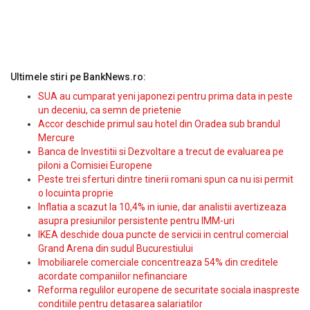
Ultimele stiri pe BankNews.ro:
SUA au cumparat yeni japonezi pentru prima data in peste
un deceniu, ca semn de prietenie
Accor deschide primul sau hotel din Oradea sub brandul
Mercure
Banca de Investitii si Dezvoltare a trecut de evaluarea pe
piloni a Comisiei Europene
Peste trei sferturi dintre tinerii romani spun ca nu isi permit
o locuinta proprie
Inflatia a scazut la 10,4% in iunie, dar analistii avertizeaza
asupra presiunilor persistente pentru IMM-uri
IKEA deschide doua puncte de servicii in centrul comercial
Grand Arena din sudul Bucurestiului
Imobiliarele comerciale concentreaza 54% din creditele
acordate companiilor nefinanciare
Reforma regulilor europene de securitate sociala inaspreste
conditiile pentru detasarea salariatilor