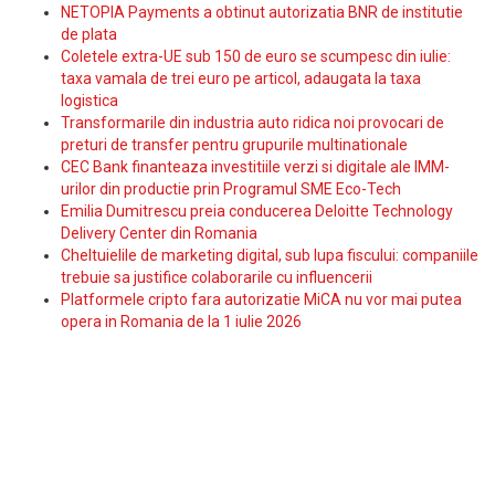
NETOPIA Payments a obtinut autorizatia BNR de institutie
de plata
Coletele extra-UE sub 150 de euro se scumpesc din iulie:
taxa vamala de trei euro pe articol, adaugata la taxa
logistica
Transformarile din industria auto ridica noi provocari de
preturi de transfer pentru grupurile multinationale
CEC Bank finanteaza investitiile verzi si digitale ale IMM-
urilor din productie prin Programul SME Eco-Tech
Emilia Dumitrescu preia conducerea Deloitte Technology
Delivery Center din Romania
Cheltuielile de marketing digital, sub lupa fiscului: companiile
trebuie sa justifice colaborarile cu influencerii
Platformele cripto fara autorizatie MiCA nu vor mai putea
opera in Romania de la 1 iulie 2026