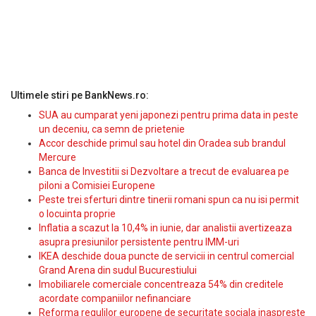
Ultimele stiri pe BankNews.ro:
SUA au cumparat yeni japonezi pentru prima data in peste
un deceniu, ca semn de prietenie
Accor deschide primul sau hotel din Oradea sub brandul
Mercure
Banca de Investitii si Dezvoltare a trecut de evaluarea pe
piloni a Comisiei Europene
Peste trei sferturi dintre tinerii romani spun ca nu isi permit
o locuinta proprie
Inflatia a scazut la 10,4% in iunie, dar analistii avertizeaza
asupra presiunilor persistente pentru IMM-uri
IKEA deschide doua puncte de servicii in centrul comercial
Grand Arena din sudul Bucurestiului
Imobiliarele comerciale concentreaza 54% din creditele
acordate companiilor nefinanciare
Reforma regulilor europene de securitate sociala inaspreste