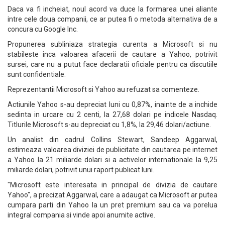
Daca va fi incheiat, noul acord va duce la formarea unei aliante
intre cele doua companii, ce ar putea fi o metoda alternativa de a
concura cu Google Inc.
Propunerea subliniaza strategia curenta a Microsoft si nu
stabileste inca valoarea afacerii de cautare a Yahoo, potrivit
sursei, care nu a putut face declaratii oficiale pentru ca discutiile
sunt confidentiale.
Reprezentantii Microsoft si Yahoo au refuzat sa comenteze.
Actiunile Yahoo s-au depreciat luni cu 0,87%, inainte de a inchide
sedinta in urcare cu 2 centi, la 27,68 dolari pe indicele Nasdaq.
Titlurile Microsoft s-au depreciat cu 1,8%, la 29,46 dolari/actiune.
Un analist din cadrul Collins Stewart, Sandeep Aggarwal,
estimeaza valoarea diviziei de publicitate din cautarea pe internet
a Yahoo la 21 miliarde dolari si a activelor internationale la 9,25
miliarde dolari, potrivit unui raport publicat luni.
"Microsoft este interesata in principal de divizia de cautare
Yahoo", a precizat Aggarwal, care a adaugat ca Microsoft ar putea
cumpara parti din Yahoo la un pret premium sau ca va porelua
integral compania si vinde apoi anumite active.