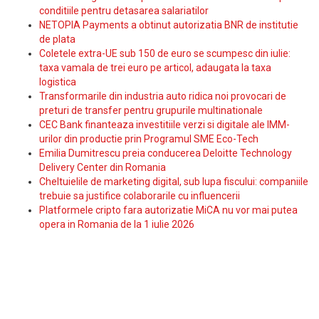
conditiile pentru detasarea salariatilor
NETOPIA Payments a obtinut autorizatia BNR de institutie
de plata
Coletele extra-UE sub 150 de euro se scumpesc din iulie:
taxa vamala de trei euro pe articol, adaugata la taxa
logistica
Transformarile din industria auto ridica noi provocari de
preturi de transfer pentru grupurile multinationale
CEC Bank finanteaza investitiile verzi si digitale ale IMM-
urilor din productie prin Programul SME Eco-Tech
Emilia Dumitrescu preia conducerea Deloitte Technology
Delivery Center din Romania
Cheltuielile de marketing digital, sub lupa fiscului: companiile
trebuie sa justifice colaborarile cu influencerii
Platformele cripto fara autorizatie MiCA nu vor mai putea
opera in Romania de la 1 iulie 2026