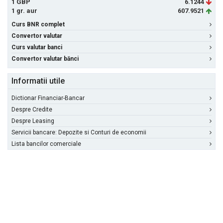
1 GBP
6.1244
1 gr. aur
607.9521
Curs BNR complet
Convertor valutar
Curs valutar banci
Convertor valutar bănci
Informatii utile
Dictionar Financiar-Bancar
Despre Credite
Despre Leasing
Servicii bancare: Depozite si Conturi de economii
Lista bancilor comerciale