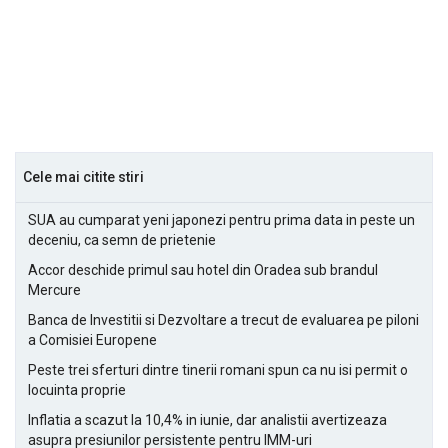
Cele mai citite stiri
SUA au cumparat yeni japonezi pentru prima data in peste un
deceniu, ca semn de prietenie
Accor deschide primul sau hotel din Oradea sub brandul
Mercure
Banca de Investitii si Dezvoltare a trecut de evaluarea pe piloni
a Comisiei Europene
Peste trei sferturi dintre tinerii romani spun ca nu isi permit o
locuinta proprie
Inflatia a scazut la 10,4% in iunie, dar analistii avertizeaza
asupra presiunilor persistente pentru IMM-uri