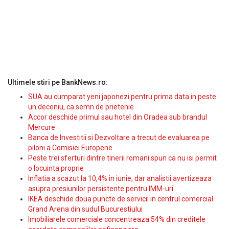
Ultimele stiri pe BankNews.ro:
SUA au cumparat yeni japonezi pentru prima data in peste
un deceniu, ca semn de prietenie
Accor deschide primul sau hotel din Oradea sub brandul
Mercure
Banca de Investitii si Dezvoltare a trecut de evaluarea pe
piloni a Comisiei Europene
Peste trei sferturi dintre tinerii romani spun ca nu isi permit
o locuinta proprie
Inflatia a scazut la 10,4% in iunie, dar analistii avertizeaza
asupra presiunilor persistente pentru IMM-uri
IKEA deschide doua puncte de servicii in centrul comercial
Grand Arena din sudul Bucurestiului
Imobiliarele comerciale concentreaza 54% din creditele