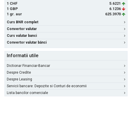
1 CHF
5.6221
1 GBP
6.1236
1 gr. aur
625.3970
Curs BNR complet
Convertor valutar
Curs valutar banci
Convertor valutar bănci
Informatii utile
Dictionar Financiar-Bancar
Despre Credite
Despre Leasing
Servicii bancare: Depozite si Conturi de economii
Lista bancilor comerciale