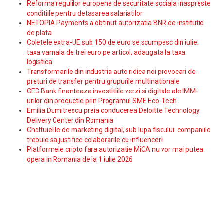
Reforma regulilor europene de securitate sociala inaspreste
conditiile pentru detasarea salariatilor
NETOPIA Payments a obtinut autorizatia BNR de institutie
de plata
Coletele extra-UE sub 150 de euro se scumpesc din iulie:
taxa vamala de trei euro pe articol, adaugata la taxa
logistica
Transformarile din industria auto ridica noi provocari de
preturi de transfer pentru grupurile multinationale
CEC Bank finanteaza investitiile verzi si digitale ale IMM-
urilor din productie prin Programul SME Eco-Tech
Emilia Dumitrescu preia conducerea Deloitte Technology
Delivery Center din Romania
Cheltuielile de marketing digital, sub lupa fiscului: companiile
trebuie sa justifice colaborarile cu influencerii
Platformele cripto fara autorizatie MiCA nu vor mai putea
opera in Romania de la 1 iulie 2026