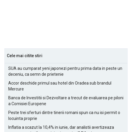
Cele mai citite stiri
SUA au cumparat yeni japonezi pentru prima data in peste un
deceniu, ca semn de prietenie
Accor deschide primul sau hotel din Oradea sub brandul
Mercure
Banca de Investitii si Dezvoltare a trecut de evaluarea pe piloni
a Comisiei Europene
Peste trei sferturi dintre tinerii romani spun ca nu isi permit o
locuinta proprie
Inflatia a scazut la 10,4% in iunie, dar analistii avertizeaza