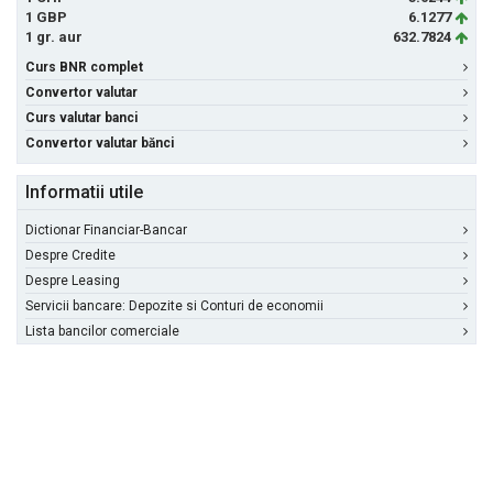
1 GBP
6.1277
1 gr. aur
632.7824
Curs BNR complet
Convertor valutar
Curs valutar banci
Convertor valutar bănci
Informatii utile
Dictionar Financiar-Bancar
Despre Credite
Despre Leasing
Servicii bancare: Depozite si Conturi de economii
Lista bancilor comerciale