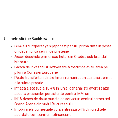
Ultimele stiri pe BankNews.ro:
SUA au cumparat yeni japonezi pentru prima data in peste
un deceniu, ca semn de prietenie
Accor deschide primul sau hotel din Oradea sub brandul
Mercure
Banca de Investitii si Dezvoltare a trecut de evaluarea pe
piloni a Comisiei Europene
Peste trei sferturi dintre tinerii romani spun ca nu isi permit
o locuinta proprie
Inflatia a scazut la 10,4% in iunie, dar analistii avertizeaza
asupra presiunilor persistente pentru IMM-uri
IKEA deschide doua puncte de servicii in centrul comercial
Grand Arena din sudul Bucurestiului
Imobiliarele comerciale concentreaza 54% din creditele
acordate companiilor nefinanciare