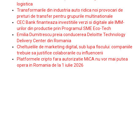
logistica
Transformarile din industria auto ridica noi provocari de
preturi de transfer pentru grupurile multinationale
CEC Bank finanteaza investitiile verzi si digitale ale IMM-
urilor din productie prin Programul SME Eco-Tech
Emilia Dumitrescu preia conducerea Deloitte Technology
Delivery Center din Romania
Cheltuielile de marketing digital, sub lupa fiscului: companiile
trebuie sa justifice colaborarile cu influencerii
Platformele cripto fara autorizatie MiCA nu vor mai putea
opera in Romania de la 1 iulie 2026