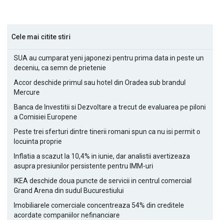
Cele mai citite stiri
SUA au cumparat yeni japonezi pentru prima data in peste un
deceniu, ca semn de prietenie
Accor deschide primul sau hotel din Oradea sub brandul
Mercure
Banca de Investitii si Dezvoltare a trecut de evaluarea pe piloni
a Comisiei Europene
Peste trei sferturi dintre tinerii romani spun ca nu isi permit o
locuinta proprie
Inflatia a scazut la 10,4% in iunie, dar analistii avertizeaza
asupra presiunilor persistente pentru IMM-uri
IKEA deschide doua puncte de servicii in centrul comercial
Grand Arena din sudul Bucurestiului
Imobiliarele comerciale concentreaza 54% din creditele
acordate companiilor nefinanciare