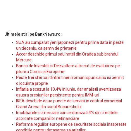
Ultimele stiri pe BankNews.ro:
SUA au cumparat yeni japonezi pentru prima data in peste
un deceniu, ca semn de prietenie
Accor deschide primul sau hotel din Oradea sub brandul
Mercure
Banca de Investitii si Dezvoltare a trecut de evaluarea pe
piloni a Comisiei Europene
Peste trei sferturi dintre tinerii romani spun ca nu isi permit
o locuinta proprie
Inflatia a scazut la 10,4% in iunie, dar analistii avertizeaza
asupra presiunilor persistente pentru IMM-uri
IKEA deschide doua puncte de servicii in centrul comercial
Grand Arena din sudul Bucurestiului
Imobiliarele comerciale concentreaza 54% din creditele
acordate companiilor nefinanciare
Reforma regulilor europene de securitate sociala inaspreste
conditiile pentru detasarea salariatilor