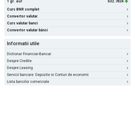
1 gr. aur
632.7824
Curs BNR complet
Convertor valutar
Curs valutar banci
Convertor valutar bănci
Informatii utile
Dictionar Financiar-Bancar
Despre Credite
Despre Leasing
Servicii bancare: Depozite si Conturi de economii
Lista bancilor comerciale