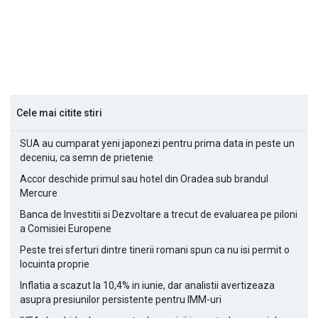
Cele mai citite stiri
SUA au cumparat yeni japonezi pentru prima data in peste un
deceniu, ca semn de prietenie
Accor deschide primul sau hotel din Oradea sub brandul
Mercure
Banca de Investitii si Dezvoltare a trecut de evaluarea pe piloni
a Comisiei Europene
Peste trei sferturi dintre tinerii romani spun ca nu isi permit o
locuinta proprie
Inflatia a scazut la 10,4% in iunie, dar analistii avertizeaza
asupra presiunilor persistente pentru IMM-uri