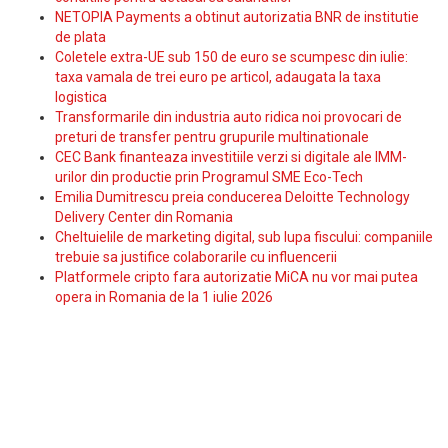
NETOPIA Payments a obtinut autorizatia BNR de institutie
de plata
Coletele extra-UE sub 150 de euro se scumpesc din iulie:
taxa vamala de trei euro pe articol, adaugata la taxa
logistica
Transformarile din industria auto ridica noi provocari de
preturi de transfer pentru grupurile multinationale
CEC Bank finanteaza investitiile verzi si digitale ale IMM-
urilor din productie prin Programul SME Eco-Tech
Emilia Dumitrescu preia conducerea Deloitte Technology
Delivery Center din Romania
Cheltuielile de marketing digital, sub lupa fiscului: companiile
trebuie sa justifice colaborarile cu influencerii
Platformele cripto fara autorizatie MiCA nu vor mai putea
opera in Romania de la 1 iulie 2026