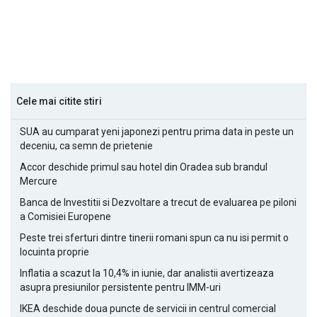
Cele mai citite stiri
SUA au cumparat yeni japonezi pentru prima data in peste un
deceniu, ca semn de prietenie
Accor deschide primul sau hotel din Oradea sub brandul
Mercure
Banca de Investitii si Dezvoltare a trecut de evaluarea pe piloni
a Comisiei Europene
Peste trei sferturi dintre tinerii romani spun ca nu isi permit o
locuinta proprie
Inflatia a scazut la 10,4% in iunie, dar analistii avertizeaza
asupra presiunilor persistente pentru IMM-uri
IKEA deschide doua puncte de servicii in centrul comercial