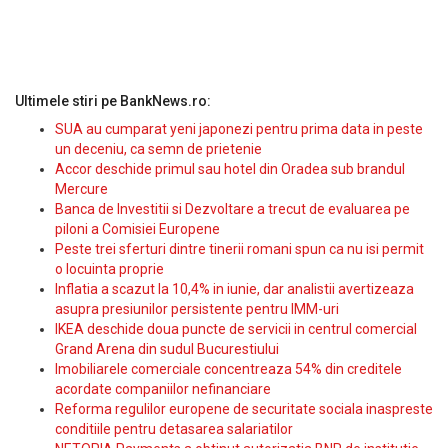
Ultimele stiri pe BankNews.ro:
SUA au cumparat yeni japonezi pentru prima data in peste
un deceniu, ca semn de prietenie
Accor deschide primul sau hotel din Oradea sub brandul
Mercure
Banca de Investitii si Dezvoltare a trecut de evaluarea pe
piloni a Comisiei Europene
Peste trei sferturi dintre tinerii romani spun ca nu isi permit
o locuinta proprie
Inflatia a scazut la 10,4% in iunie, dar analistii avertizeaza
asupra presiunilor persistente pentru IMM-uri
IKEA deschide doua puncte de servicii in centrul comercial
Grand Arena din sudul Bucurestiului
Imobiliarele comerciale concentreaza 54% din creditele
acordate companiilor nefinanciare
Reforma regulilor europene de securitate sociala inaspreste
conditiile pentru detasarea salariatilor