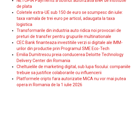
NETOPIA Payments a obtinut autorizatia BNR de institutie
de plata
Coletele extra-UE sub 150 de euro se scumpesc din iulie:
taxa vamala de trei euro pe articol, adaugata la taxa
logistica
Transformarile din industria auto ridica noi provocari de
preturi de transfer pentru grupurile multinationale
CEC Bank finanteaza investitiile verzi si digitale ale IMM-
urilor din productie prin Programul SME Eco-Tech
Emilia Dumitrescu preia conducerea Deloitte Technology
Delivery Center din Romania
Cheltuielile de marketing digital, sub lupa fiscului: companiile
trebuie sa justifice colaborarile cu influencerii
Platformele cripto fara autorizatie MiCA nu vor mai putea
opera in Romania de la 1 iulie 2026