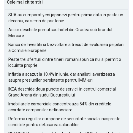
Cele mai citite stiri
SUA au cumparat yeni japonezi pentru prima data in peste un
deceniu, ca semn de prietenie
Accor deschide primul sau hotel din Oradea sub brandul
Mercure
Banca de Investitii si Dezvoltare a trecut de evaluarea pe piloni
a Comisiei Europene
Peste trei sferturi dintre tinerii romani spun ca nu isi permit o
locuinta proprie
Inflatia a scazut la 10,4% in iunie, dar analistii avertizeaza
asupra presiunilor persistente pentru IMM-uri
IKEA deschide doua puncte de servicii in centrul comercial
Grand Arena din sudul Bucurestiului
Imobiliarele comerciale concentreaza 54% din creditele
acordate companiilor nefinanciare
Reforma regulilor europene de securitate sociala inaspreste
conditiile pentru detasarea salariatilor