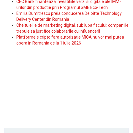
CEC Bank finanteaza investitiile verzi si digitale ale IMM-
urilor din productie prin Programul SME Eco-Tech
Emilia Dumitrescu preia conducerea Deloitte Technology
Delivery Center din Romania
Cheltuielile de marketing digital, sub lupa fiscului: companiile
trebuie sa justifice colaborarile cu influencerii
Platformele cripto fara autorizatie MiCA nu vor mai putea
opera in Romania de la 1 iulie 2026