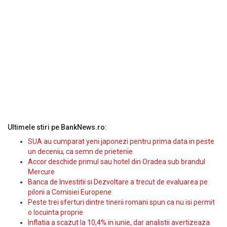
Ultimele stiri pe BankNews.ro:
SUA au cumparat yeni japonezi pentru prima data in peste
un deceniu, ca semn de prietenie
Accor deschide primul sau hotel din Oradea sub brandul
Mercure
Banca de Investitii si Dezvoltare a trecut de evaluarea pe
piloni a Comisiei Europene
Peste trei sferturi dintre tinerii romani spun ca nu isi permit
o locuinta proprie
Inflatia a scazut la 10,4% in iunie, dar analistii avertizeaza