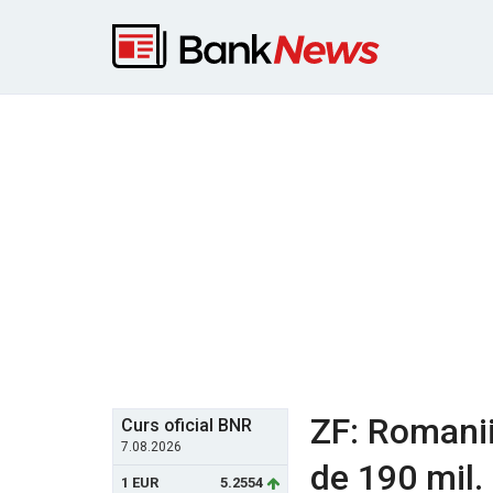
ZF: Romanii
Curs oficial BNR
7.08.2026
de 190 mil.
1 EUR
5.2554