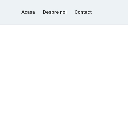
Acasa
Despre noi
Contact