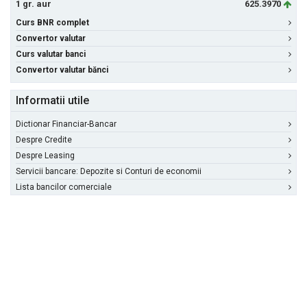
1 gr. aur
625.3970
Curs BNR complet
Convertor valutar
Curs valutar banci
Convertor valutar bănci
Informatii utile
Dictionar Financiar-Bancar
Despre Credite
Despre Leasing
Servicii bancare: Depozite si Conturi de economii
Lista bancilor comerciale