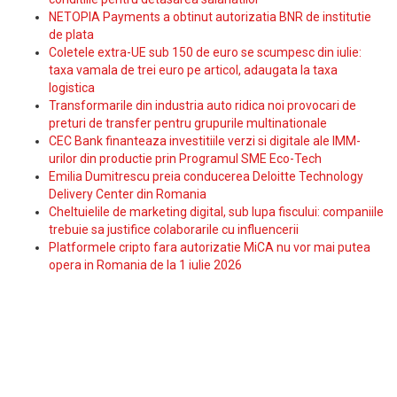
NETOPIA Payments a obtinut autorizatia BNR de institutie
de plata
Coletele extra-UE sub 150 de euro se scumpesc din iulie:
taxa vamala de trei euro pe articol, adaugata la taxa
logistica
Transformarile din industria auto ridica noi provocari de
preturi de transfer pentru grupurile multinationale
CEC Bank finanteaza investitiile verzi si digitale ale IMM-
urilor din productie prin Programul SME Eco-Tech
Emilia Dumitrescu preia conducerea Deloitte Technology
Delivery Center din Romania
Cheltuielile de marketing digital, sub lupa fiscului: companiile
trebuie sa justifice colaborarile cu influencerii
Platformele cripto fara autorizatie MiCA nu vor mai putea
opera in Romania de la 1 iulie 2026