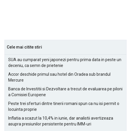
Cele mai citite stiri
SUA au cumparat yeni japonezi pentru prima data in peste un
deceniu, ca semn de prietenie
Accor deschide primul sau hotel din Oradea sub brandul
Mercure
Banca de Investitii si Dezvoltare a trecut de evaluarea pe piloni
a Comisiei Europene
Peste trei sferturi dintre tinerii romani spun ca nu isi permit o
locuinta proprie
Inflatia a scazut la 10,4% in iunie, dar analistii avertizeaza
asupra presiunilor persistente pentru IMM-uri