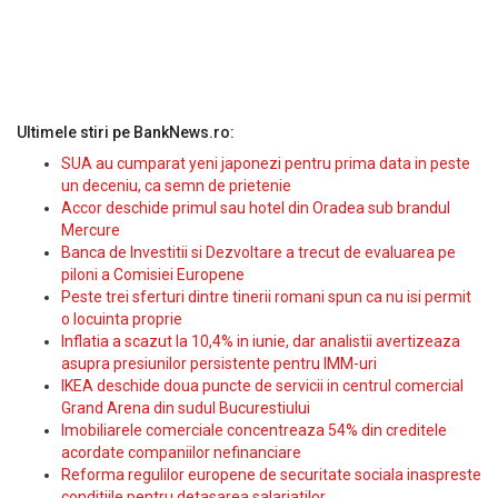
Ultimele stiri pe BankNews.ro:
SUA au cumparat yeni japonezi pentru prima data in peste
un deceniu, ca semn de prietenie
Accor deschide primul sau hotel din Oradea sub brandul
Mercure
Banca de Investitii si Dezvoltare a trecut de evaluarea pe
piloni a Comisiei Europene
Peste trei sferturi dintre tinerii romani spun ca nu isi permit
o locuinta proprie
Inflatia a scazut la 10,4% in iunie, dar analistii avertizeaza
asupra presiunilor persistente pentru IMM-uri
IKEA deschide doua puncte de servicii in centrul comercial
Grand Arena din sudul Bucurestiului
Imobiliarele comerciale concentreaza 54% din creditele
acordate companiilor nefinanciare
Reforma regulilor europene de securitate sociala inaspreste
conditiile pentru detasarea salariatilor