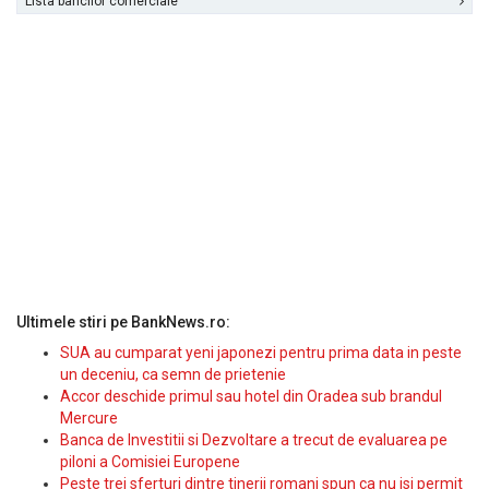
Lista bancilor comerciale
Ultimele stiri pe BankNews.ro:
SUA au cumparat yeni japonezi pentru prima data in peste
un deceniu, ca semn de prietenie
Accor deschide primul sau hotel din Oradea sub brandul
Mercure
Banca de Investitii si Dezvoltare a trecut de evaluarea pe
piloni a Comisiei Europene
Peste trei sferturi dintre tinerii romani spun ca nu isi permit