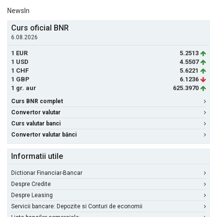
NewsIn
Curs oficial BNR
6.08.2026
1 EUR
5.2513
1 USD
4.5507
1 CHF
5.6221
1 GBP
6.1236
1 gr. aur
625.3970
Curs BNR complet
Convertor valutar
Curs valutar banci
Convertor valutar bănci
Informatii utile
Dictionar Financiar-Bancar
Despre Credite
Despre Leasing
Servicii bancare: Depozite si Conturi de economii