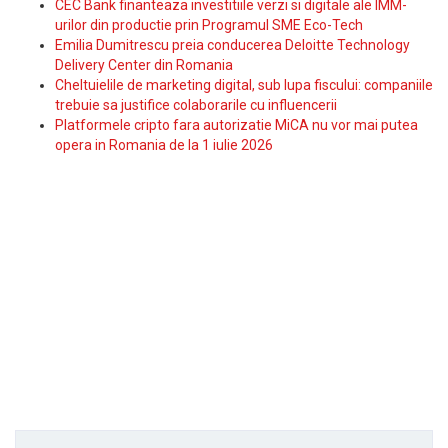
CEC Bank finanteaza investitiile verzi si digitale ale IMM-
urilor din productie prin Programul SME Eco-Tech
Emilia Dumitrescu preia conducerea Deloitte Technology
Delivery Center din Romania
Cheltuielile de marketing digital, sub lupa fiscului: companiile
trebuie sa justifice colaborarile cu influencerii
Platformele cripto fara autorizatie MiCA nu vor mai putea
opera in Romania de la 1 iulie 2026