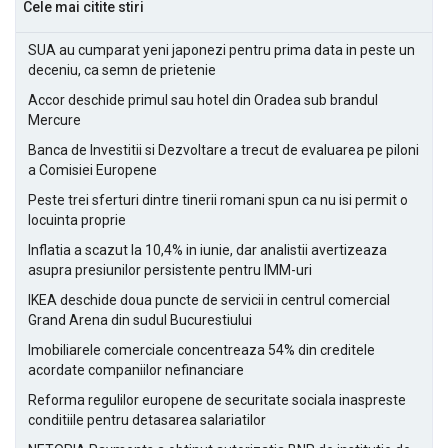
Cele mai citite stiri
SUA au cumparat yeni japonezi pentru prima data in peste un
deceniu, ca semn de prietenie
Accor deschide primul sau hotel din Oradea sub brandul
Mercure
Banca de Investitii si Dezvoltare a trecut de evaluarea pe piloni
a Comisiei Europene
Peste trei sferturi dintre tinerii romani spun ca nu isi permit o
locuinta proprie
Inflatia a scazut la 10,4% in iunie, dar analistii avertizeaza
asupra presiunilor persistente pentru IMM-uri
IKEA deschide doua puncte de servicii in centrul comercial
Grand Arena din sudul Bucurestiului
Imobiliarele comerciale concentreaza 54% din creditele
acordate companiilor nefinanciare
Reforma regulilor europene de securitate sociala inaspreste
conditiile pentru detasarea salariatilor