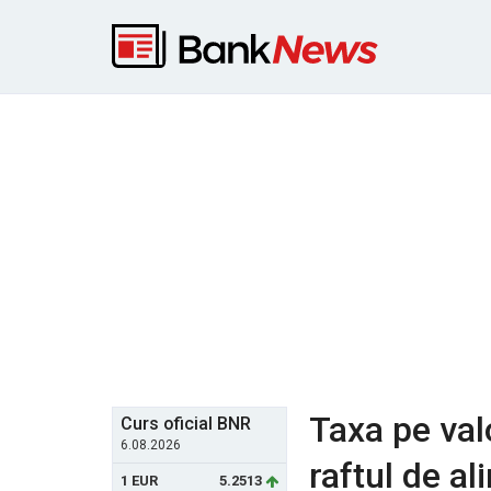
Taxa pe val
Curs oficial BNR
6.08.2026
raftul de a
1 EUR
5.2513