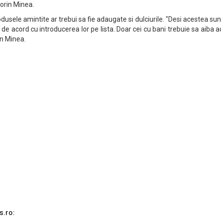
orin Minea.
usele amintite ar trebui sa fie adaugate si dulciurile. "Desi acestea sun
 de acord cu introducerea lor pe lista. Doar cei cu bani trebuie sa aiba 
in Minea.
s.ro: