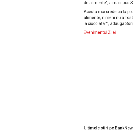
de alimente", a mai spus S
Acesta mai crede ca la prod
alimente, nimeni nu a fost
la ciocolata?", adauga Sor
Evenimentul Zilei
Ultimele stiri pe BankNew