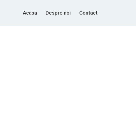
Acasa
Despre noi
Contact