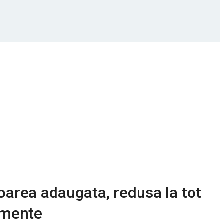
oarea adaugata, redusa la tot
limente