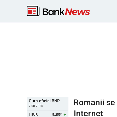
Romanii se u
Curs oficial BNR
7.08.2026
Internet
1 EUR
5.2554