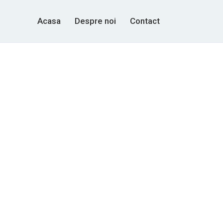
Acasa
Despre noi
Contact