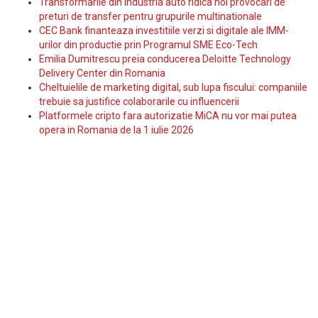
Transformarile din industria auto ridica noi provocari de
preturi de transfer pentru grupurile multinationale
CEC Bank finanteaza investitiile verzi si digitale ale IMM-
urilor din productie prin Programul SME Eco-Tech
Emilia Dumitrescu preia conducerea Deloitte Technology
Delivery Center din Romania
Cheltuielile de marketing digital, sub lupa fiscului: companiile
trebuie sa justifice colaborarile cu influencerii
Platformele cripto fara autorizatie MiCA nu vor mai putea
opera in Romania de la 1 iulie 2026