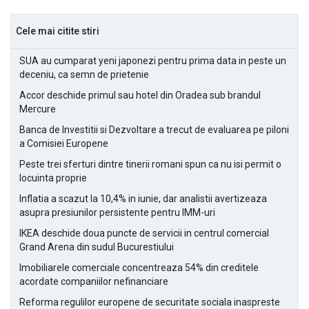
Cele mai citite stiri
SUA au cumparat yeni japonezi pentru prima data in peste un
deceniu, ca semn de prietenie
Accor deschide primul sau hotel din Oradea sub brandul
Mercure
Banca de Investitii si Dezvoltare a trecut de evaluarea pe piloni
a Comisiei Europene
Peste trei sferturi dintre tinerii romani spun ca nu isi permit o
locuinta proprie
Inflatia a scazut la 10,4% in iunie, dar analistii avertizeaza
asupra presiunilor persistente pentru IMM-uri
IKEA deschide doua puncte de servicii in centrul comercial
Grand Arena din sudul Bucurestiului
Imobiliarele comerciale concentreaza 54% din creditele
acordate companiilor nefinanciare
Reforma regulilor europene de securitate sociala inaspreste