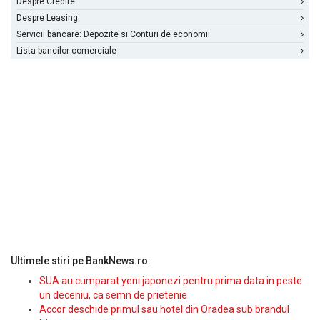
Despre Credite
Despre Leasing
Servicii bancare: Depozite si Conturi de economii
Lista bancilor comerciale
Ultimele stiri pe BankNews.ro:
SUA au cumparat yeni japonezi pentru prima data in peste
un deceniu, ca semn de prietenie
Accor deschide primul sau hotel din Oradea sub brandul