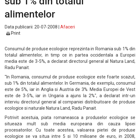
sub 1% din totalul
alimentelor
Data publicarii: 20-07-2008 |
Afaceri
Print
Consumul de produse ecologice reprezinta in Romania sub 1% din
totalul alimentelor, in timp ce in partea occidentala a Europei
media este de 3-5%, a declarat directorul general al Natura Land,
Radu Panait.
"In Romania, consumul de produse ecologice este foarte scazut,
sub 1% din totalul alimentelor. In Germania, de exemplu, consumul
este de 5%, iar in Anglia si Austria de 3%. Media Europei de Vest
este de 3-5%, iar in Ungaria a ajuns la 2%", a declarat intr-un
interviu directorul general al companiei distribuitoare de produse
ecologice si naturale Natura Land, Radu Panait.
Potrivit acestuia, piata romaneasca a produselor ecologice se
situeaza mult sub media europeana din cauza lipsei
procesatorilor. Cu toate acestea, valoarea pietei de produse
ecologice se va situa intre 5 si 10 milioane de euro, in 2008,