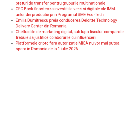
preturi de transfer pentru grupurile multinationale
CEC Bank finanteaza investitiile verzi si digitale ale IMM-
urilor din productie prin Programul SME Eco-Tech
Emilia Dumitrescu preia conducerea Deloitte Technology
Delivery Center din Romania
Cheltuielile de marketing digital, sub lupa fiscului: companiile
trebuie sa justifice colaborarile cu influencerii
Platformele cripto fara autorizatie MiCA nu vor mai putea
opera in Romania de la 1 iulie 2026