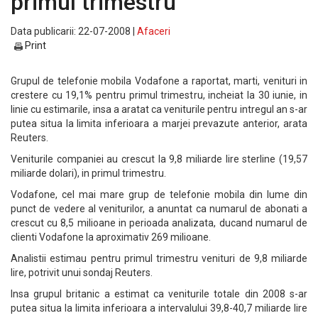
primul trimestru
Data publicarii: 22-07-2008 |
Afaceri
Print
Grupul de telefonie mobila Vodafone a raportat, marti, venituri in
crestere cu 19,1% pentru primul trimestru, incheiat la 30 iunie, in
linie cu estimarile, insa a aratat ca veniturile pentru intregul an s-ar
putea situa la limita inferioara a marjei prevazute anterior, arata
Reuters.
Veniturile companiei au crescut la 9,8 miliarde lire sterline (19,57
miliarde dolari), in primul trimestru.
Vodafone, cel mai mare grup de telefonie mobila din lume din
punct de vedere al veniturilor, a anuntat ca numarul de abonati a
crescut cu 8,5 milioane in perioada analizata, ducand numarul de
clienti Vodafone la aproximativ 269 milioane.
Analistii estimau pentru primul trimestru venituri de 9,8 miliarde
lire, potrivit unui sondaj Reuters.
Insa grupul britanic a estimat ca veniturile totale din 2008 s-ar
putea situa la limita inferioara a intervalului 39,8-40,7 miliarde lire