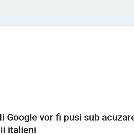
li Google vor fi pusi sub acuzar
i italieni