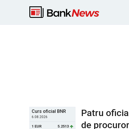
Patru oficia
Curs oficial BNR
6.08.2026
de procurori
1 EUR
5.2513