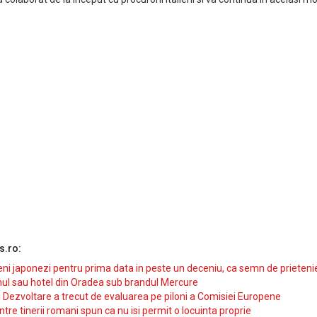
s.ro:
i japonezi pentru prima data in peste un deceniu, ca semn de prieteni
ul sau hotel din Oradea sub brandul Mercure
si Dezvoltare a trecut de evaluarea pe piloni a Comisiei Europene
intre tinerii romani spun ca nu isi permit o locuinta proprie