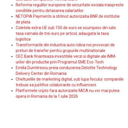
Reforma regulilor europene de securitate sociala inaspreste
conditiile pentru detasarea salariatilor
NETOPIA Payments a obtinut autorizatia BNR de institutie
de plata
Coletele extra-UE sub 150 de euro se scumpesc din iulie:
taxa vamala de trei euro pe articol, adaugata la taxa
logistica
Transformarile din industria auto ridica noi provocari de
preturi de transfer pentru grupurile multinationale
CEC Bank finanteaza investitiile verzi si digitale ale IMM-
urilor din productie prin Programul SME Eco-Tech
Emilia Dumitrescu preia conducerea Deloitte Technology
Delivery Center din Romania
Cheltuielile de marketing digital, sub lupa fiscului: companiile
trebuie sa justifice colaborarile cu influencerii
Platformele cripto fara autorizatie MiCA nu vor mai putea
opera in Romania de la 1 iulie 2026