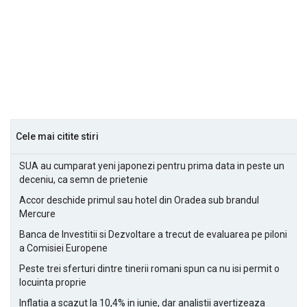
Cele mai citite stiri
SUA au cumparat yeni japonezi pentru prima data in peste un
deceniu, ca semn de prietenie
Accor deschide primul sau hotel din Oradea sub brandul
Mercure
Banca de Investitii si Dezvoltare a trecut de evaluarea pe piloni
a Comisiei Europene
Peste trei sferturi dintre tinerii romani spun ca nu isi permit o
locuinta proprie
Inflatia a scazut la 10,4% in iunie, dar analistii avertizeaza