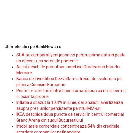
Ultimele stiri pe BankNews.ro:
SUA au cumparat yeni japonezi pentru prima data in peste
un deceniu, ca semn de prietenie
Accor deschide primul sau hotel din Oradea sub brandul
Mercure
Banca de Investitii si Dezvoltare a trecut de evaluarea pe
piloni a Comisiei Europene
Peste trei sferturi dintre tinerii romani spun ca nu isi permit
o locuinta proprie
Inflatia a scazut la 10,4% in iunie, dar analistii avertizeaza
asupra presiunilor persistente pentru IMM-uri
IKEA deschide doua puncte de servicii in centrul comercial
Grand Arena din sudul Bucurestiului
Imobiliarele comerciale concentreaza 54% din creditele
acordate companiilor nefinanciare