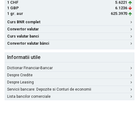
1 CHF
5.6221
1 GBP
6.1236
1 gr. aur
625.3970
Curs BNR complet
Convertor valutar
Curs valutar banci
Convertor valutar bănci
Informatii utile
Dictionar Financiar-Bancar
Despre Credite
Despre Leasing
Servicii bancare: Depozite si Conturi de economii
Lista bancilor comerciale