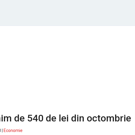
nim de 540 de lei din octombrie
 |
Economie