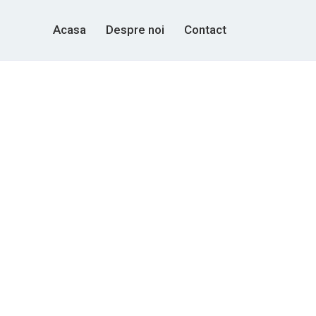
Acasa
Despre noi
Contact