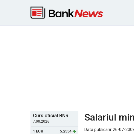
Salariul mi
Curs oficial BNR
7.08.2026
Data publicarii: 26-07-2008
1 EUR
5.2554