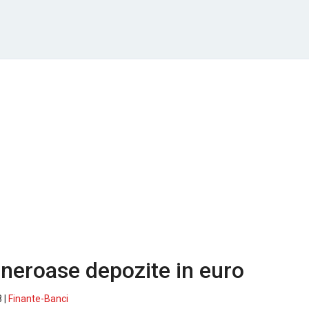
neroase depozite in euro
 |
Finante-Banci