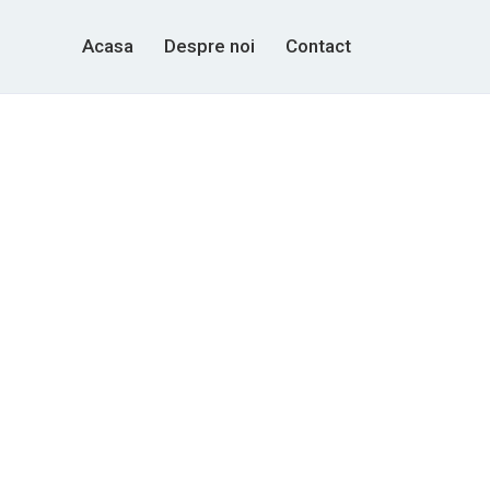
Acasa
Despre noi
Contact