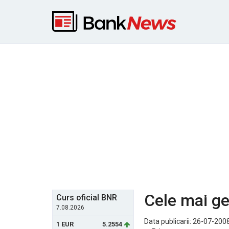
Cele mai ge
Curs oficial BNR
7.08.2026
Data publicarii: 26-07-2008
1 EUR
5.2554