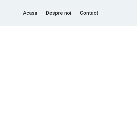
Acasa
Despre noi
Contact