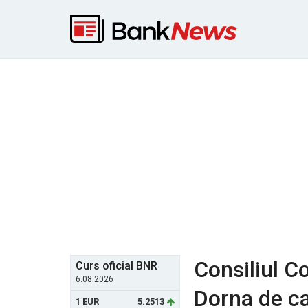
Consiliul C
Curs oficial BNR
6.08.2026
Dorna de ca
1 EUR
5.2513