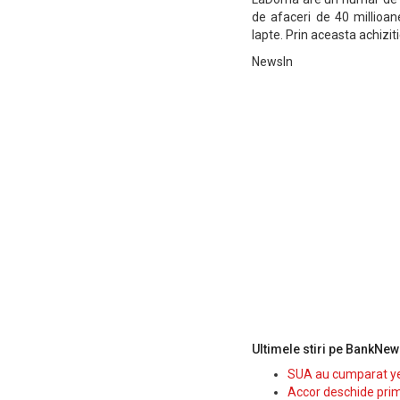
de afaceri de 40 millioan
lapte. Prin aceasta achiziti
NewsIn
Ultimele stiri pe BankNew
SUA au cumparat yen
Accor deschide prim