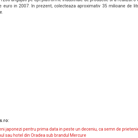
e euro in 2007. In prezent, colecteaza aproximativ 35 milioane de lit
e.
s.ro:
i japonezi pentru prima data in peste un deceniu, ca semn de prieteni
ul sau hotel din Oradea sub brandul Mercure