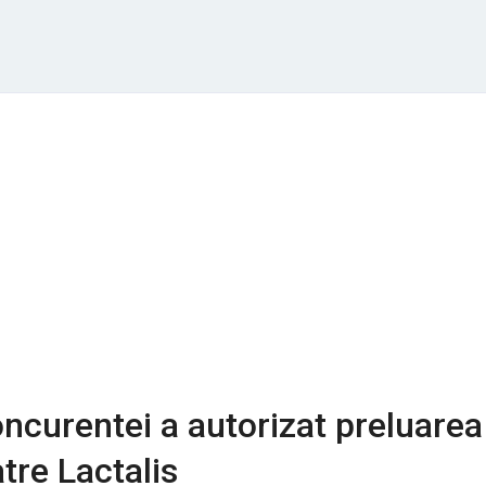
oncurentei a autorizat preluarea
tre Lactalis