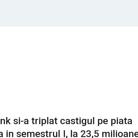
k si-a triplat castigul pe piata
in semestrul I, la 23,5 milioan