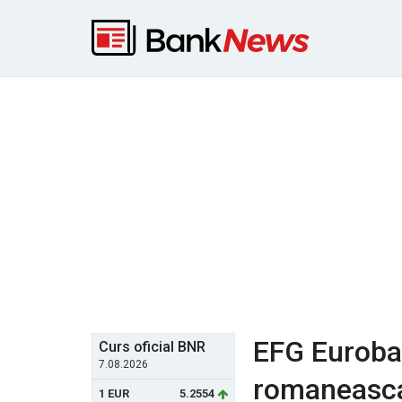
EFG Euroban
Curs oficial BNR
7.08.2026
romaneasca 
1 EUR
5.2554