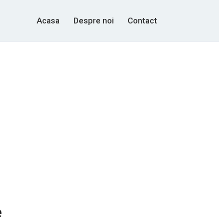
Acasa
Despre noi
Contact
e