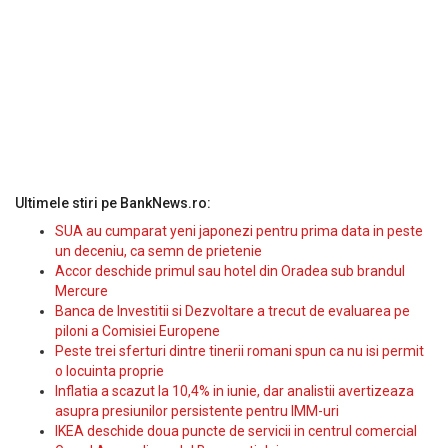
Ultimele stiri pe BankNews.ro:
SUA au cumparat yeni japonezi pentru prima data in peste
un deceniu, ca semn de prietenie
Accor deschide primul sau hotel din Oradea sub brandul
Mercure
Banca de Investitii si Dezvoltare a trecut de evaluarea pe
piloni a Comisiei Europene
Peste trei sferturi dintre tinerii romani spun ca nu isi permit
o locuinta proprie
Inflatia a scazut la 10,4% in iunie, dar analistii avertizeaza
asupra presiunilor persistente pentru IMM-uri
IKEA deschide doua puncte de servicii in centrul comercial