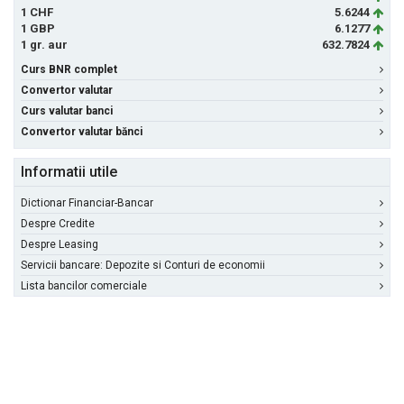
1 CHF
5.6244
1 GBP
6.1277
1 gr. aur
632.7824
Curs BNR complet
Convertor valutar
Curs valutar banci
Convertor valutar bănci
Informatii utile
Dictionar Financiar-Bancar
Despre Credite
Despre Leasing
Servicii bancare: Depozite si Conturi de economii
Lista bancilor comerciale