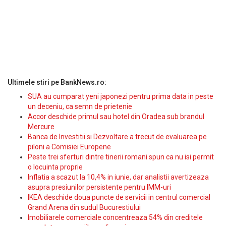
Ultimele stiri pe BankNews.ro:
SUA au cumparat yeni japonezi pentru prima data in peste
un deceniu, ca semn de prietenie
Accor deschide primul sau hotel din Oradea sub brandul
Mercure
Banca de Investitii si Dezvoltare a trecut de evaluarea pe
piloni a Comisiei Europene
Peste trei sferturi dintre tinerii romani spun ca nu isi permit
o locuinta proprie
Inflatia a scazut la 10,4% in iunie, dar analistii avertizeaza
asupra presiunilor persistente pentru IMM-uri
IKEA deschide doua puncte de servicii in centrul comercial
Grand Arena din sudul Bucurestiului
Imobiliarele comerciale concentreaza 54% din creditele