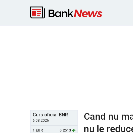
Cand nu mai
Curs oficial BNR
6.08.2026
nu le reduc
1 EUR
5.2513