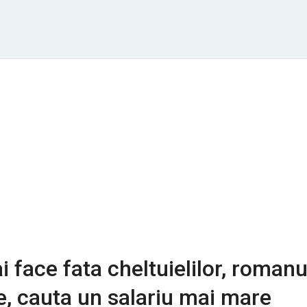
 face fata cheltuielilor, romanu
e, cauta un salariu mai mare