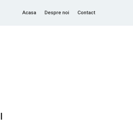
Acasa
Despre noi
Contact
l