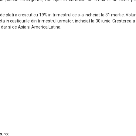
de plati a crescut cu 19% in trimestrul ce s-a incheiat la 31 martie. Vol
ta in castigurile din trimestrul urmator, incheiat la 30 iunie. Cresterea a
 dar si de Asia si America Latina.
s.ro: