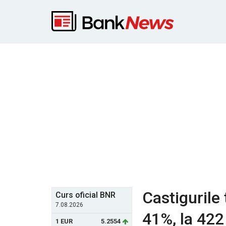
Castigurile
Curs oficial BNR
7.08.2026
41%, la 422
1 EUR
5.2554