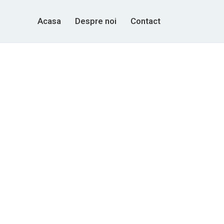
Acasa
Despre noi
Contact