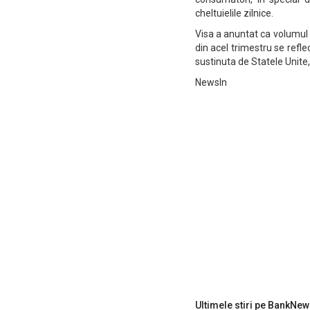
cheltuielile zilnice.
Visa a anuntat ca volumul 
din acel trimestru se reflec
sustinuta de Statele Unite,
NewsIn
Ultimele stiri pe BankNew