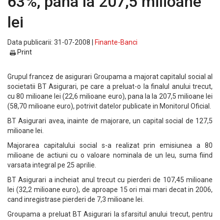
63%, pana la 207,5 milioane
lei
Data publicarii: 31-07-2008 |
Finante-Banci
Print
Grupul francez de asigurari Groupama a majorat capitalul social al
societatii BT Asigurari, pe care a preluat-o la finalul anului trecut,
cu 80 milioane lei (22,6 milioane euro), pana la la 207,5 milioane lei
(58,70 milioane euro), potrivit datelor publicate in Monitorul Oficial.
BT Asigurari avea, inainte de majorare, un capital social de 127,5
milioane lei.
Majorarea capitalului social s-a realizat prin emisiunea a 80
milioane de actiuni cu o valoare nominala de un leu, suma fiind
varsata integral pe 25 aprilie.
BT Asigurari a incheiat anul trecut cu pierderi de 107,45 milioane
lei (32,2 milioane euro), de aproape 15 ori mai mari decat in 2006,
cand inregistrase pierderi de 7,3 milioane lei.
Groupama a preluat BT Asigurari la sfarsitul anului trecut, pentru