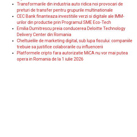
Transformarile din industria auto ridica noi provocari de
preturi de transfer pentru grupurile multinationale
CEC Bank finanteaza investitiile verzi si digitale ale IMM-
urilor din productie prin Programul SME Eco-Tech
Emilia Dumitrescu preia conducerea Deloitte Technology
Delivery Center din Romania
Cheltuielile de marketing digital, sub lupa fiscului: companiile
trebuie sa justifice colaborarile cu influencerii
Platformele cripto fara autorizatie MiCA nu vor mai putea
opera in Romania de la 1 iulie 2026