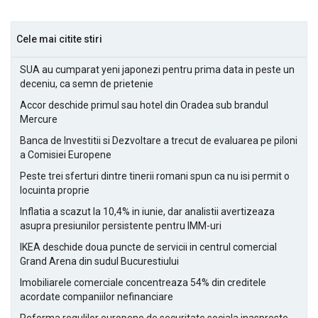
Cele mai citite stiri
SUA au cumparat yeni japonezi pentru prima data in peste un
deceniu, ca semn de prietenie
Accor deschide primul sau hotel din Oradea sub brandul
Mercure
Banca de Investitii si Dezvoltare a trecut de evaluarea pe piloni
a Comisiei Europene
Peste trei sferturi dintre tinerii romani spun ca nu isi permit o
locuinta proprie
Inflatia a scazut la 10,4% in iunie, dar analistii avertizeaza
asupra presiunilor persistente pentru IMM-uri
IKEA deschide doua puncte de servicii in centrul comercial
Grand Arena din sudul Bucurestiului
Imobiliarele comerciale concentreaza 54% din creditele
acordate companiilor nefinanciare